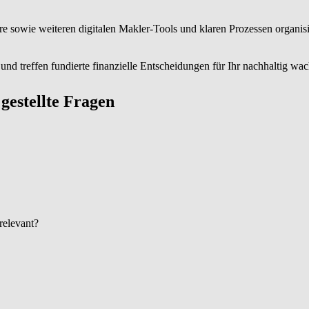
owie weiteren digitalen Makler-Tools und klaren Prozessen organisier
nd treffen fundierte finanzielle Entscheidungen für Ihr nachhaltig wa
g gestellte Fragen
 relevant?