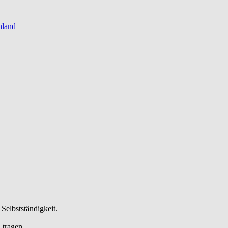
hland
Selbstständigkeit.
 tragen