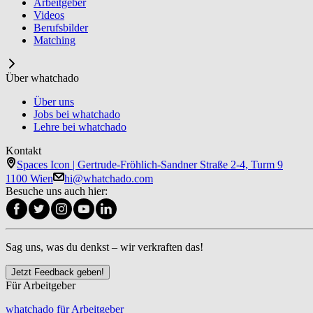
Arbeitgeber
Videos
Berufsbilder
Matching
Über whatchado
Über uns
Jobs bei whatchado
Lehre bei whatchado
Kontakt
Spaces Icon | Gertrude-Fröhlich-Sandner Straße 2-4, Turm 9
1100 Wien
hi@whatchado.com
Besuche uns auch hier:
Sag uns, was du denkst – wir verkraften das!
Jetzt Feedback geben!
Für Arbeitgeber
whatchado für Arbeitgeber