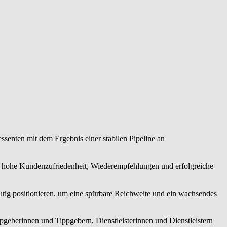
ssenten mit dem Ergebnis einer stabilen Pipeline an
ne hohe Kundenzufriedenheit, Wiederempfehlungen und erfolgreiche
utig positionieren, um eine spürbare Reichweite und ein wachsendes
eberinnen und Tippgebern, Dienstleisterinnen und Dienstleistern