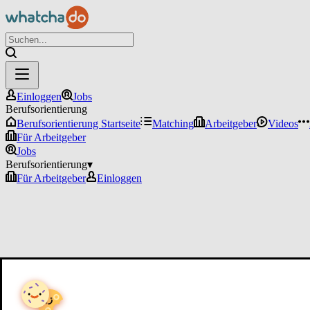
Einloggen
Jobs
Berufsorientierung
Berufsorientierung Startseite
Matching
Arbeitgeber
Videos
Für Arbeitgeber
Jobs
Berufsorientierung
▾
Für Arbeitgeber
Einloggen