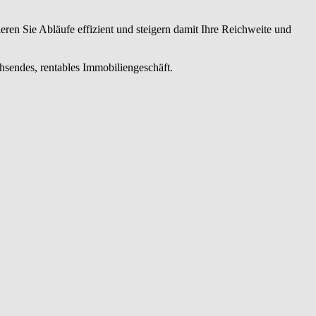
en Sie Abläufe effizient und steigern damit Ihre Reichweite und
chsendes, rentables Immobiliengeschäft.