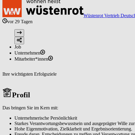
Wüstenrot Vertrieb Deutsc
vor 29 Tagen
Job
Unternehmen
Mitarbeiter*innen
Ihre wichtigsten Erfolgsziele
Profil
Das bringen Sie im Kern mit:
Unternehmerische Persönlichkeit
Starkes Verantwortungsbewusstsein und ausgeprägter Wille zur 
Hohe Eigenmotivation, Zielklarheit und Ergebnisorientierung.
Freude daran, Entscheidungen zu treffen und Verantwortung zu