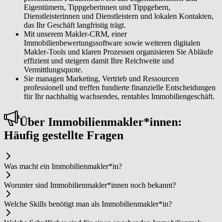
Eigentümern, Tippgeberinnen und Tippgebern,
Dienstleisterinnen und Dienstleistern und lokalen Kontakten,
das Ihr Geschäft langfristig trägt.
Mit unserem Makler-CRM, einer
Immobilienbewertungssoftware sowie weiteren digitalen
Makler-Tools und klaren Prozessen organisieren Sie Abläufe
effizient und steigern damit Ihre Reichweite und
Vermittlungsquote.
Sie managen Marketing, Vertrieb und Ressourcen
professionell und treffen fundierte finanzielle Entscheidungen
für Ihr nachhaltig wachsendes, rentables Immobiliengeschäft.
Über Im­mo­bi­li­en­mak­ler*in­nen:
Häufig gestellte Fragen
Was macht ein Im­mo­bi­li­en­mak­ler*in?
Worunter sind Im­mo­bi­li­en­mak­ler*in­nen noch bekannt?
Welche Skills benötigt man als Im­mo­bi­li­en­mak­ler*in?