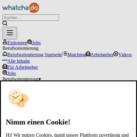
Einloggen
Jobs
Berufsorientierung
Berufsorientierung Startseite
Matching
Arbeitgeber
Videos
Alle Inhalte
Für Arbeitgeber
Jobs
Berufsorientierung
▾
Für Arbeitgeber
Einloggen
Nimm einen Cookie!
Hi! Wir nutzen Cookies, damit unsere Plattform zuverlässig und