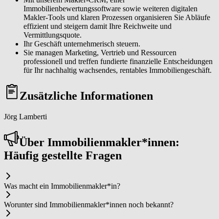
Immobilienbewertungssoftware sowie weiteren digitalen
Makler-Tools und klaren Prozessen organisieren Sie Abläufe
effizient und steigern damit Ihre Reichweite und
Vermittlungsquote.
Ihr Geschäft unternehmerisch steuern.
Sie managen Marketing, Vertrieb und Ressourcen
professionell und treffen fundierte finanzielle Entscheidungen
für Ihr nachhaltig wachsendes, rentables Immobiliengeschäft.
Zusätzliche Informationen
Jörg Lamberti
Über Im­mo­bi­li­en­mak­ler*in­nen:
Häufig gestellte Fragen
Was macht ein Im­mo­bi­li­en­mak­ler*in?
Worunter sind Im­mo­bi­li­en­mak­ler*in­nen noch bekannt?