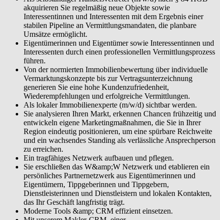
akquirieren Sie regelmäßig neue Objekte sowie
Interessentinnen und Interessenten mit dem Ergebnis einer
stabilen Pipeline an Vermittlungsmandaten, die planbare
Umsätze ermöglicht.
Eigentümerinnen und Eigentümer sowie Interessentinnen und
Interessenten durch einen professionellen Vermittlungsprozess
führen.
Von der normierten Immobilienbewertung über individuelle
Vermarktungskonzepte bis zur Vertragsunterzeichnung
generieren Sie eine hohe Kundenzufriedenheit,
Wiederempfehlungen und erfolgreiche Vermittlungen.
Als lokaler Immobilienexperte (m/w/d) sichtbar werden.
Sie analysieren Ihren Markt, erkennen Chancen frühzeitig und
entwickeln eigene Marketingmaßnahmen, die Sie in Ihrer
Region eindeutig positionieren, um eine spürbare Reichweite
und ein wachsendes Standing als verlässliche Ansprechperson
zu erreichen.
Ein tragfähiges Netzwerk aufbauen und pflegen.
Sie erschließen das W&amp;W Netzwerk und etablieren ein
persönliches Partnernetzwerk aus Eigentümerinnen und
Eigentümern, Tippgeberinnen und Tippgebern,
Dienstleisterinnen und Dienstleistern und lokalen Kontakten,
das Ihr Geschäft langfristig trägt.
Moderne Tools &amp; CRM effizient einsetzen.
Mit unserem Makler-CRM, einer