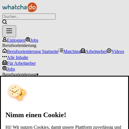
Einloggen
Jobs
Berufsorientierung
Berufsorientierung Startseite
Matching
Arbeitgeber
Videos
Alle Inhalte
Für Arbeitgeber
Jobs
Berufsorientierung
▾
Für Arbeitgeber
Einloggen
Nimm einen Cookie!
Hi! Wir nutzen Cookies, damit unsere Plattform zuverlässig und