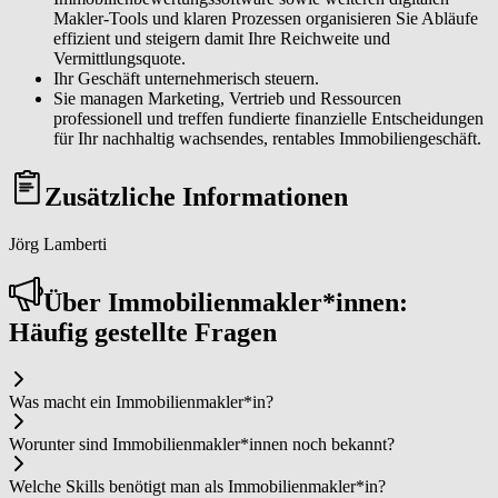
Makler-Tools und klaren Prozessen organisieren Sie Abläufe
effizient und steigern damit Ihre Reichweite und
Vermittlungsquote.
Ihr Geschäft unternehmerisch steuern.
Sie managen Marketing, Vertrieb und Ressourcen
professionell und treffen fundierte finanzielle Entscheidungen
für Ihr nachhaltig wachsendes, rentables Immobiliengeschäft.
Zusätzliche Informationen
Jörg Lamberti
Über Im­mo­bi­li­en­mak­ler*in­nen:
Häufig gestellte Fragen
Was macht ein Im­mo­bi­li­en­mak­ler*in?
Worunter sind Im­mo­bi­li­en­mak­ler*in­nen noch bekannt?
Welche Skills benötigt man als Im­mo­bi­li­en­mak­ler*in?