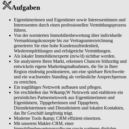
Aufgaben
Eigentümerinnen und Eigentümer sowie Interessentinnen und
Interessenten durch einen professionellen Vermittlungsprozess
führen.
Von der normierten Immobilienbewertung über individuelle
Vermarktungskonzepte bis zur Vertragsunterzeichnung
generieren Sie eine hohe Kundenzufriedenheit,
Wiederempfehlungen und erfolgreiche Vermittlungen.
Als lokaler Immobilienexperte (m/w/d) sichtbar werden.
Sie analysieren Ihren Markt, erkennen Chancen frühzeitig und
entwickeln eigene Marketingmaßnahmen, die Sie in Ihrer
Region eindeutig positionieren, um eine spürbare Reichweite
und ein wachsendes Standing als verlässliche Ansprechperson
zu erreichen.
Ein tragfähiges Netzwerk aufbauen und pflegen.
Sie erschließen das W&amp;W Netzwerk und etablieren ein
persönliches Partnernetzwerk aus Eigentümerinnen und
Eigentümern, Tippgeberinnen und Tippgebern,
Dienstleisterinnen und Dienstleistern und lokalen Kontakten,
das Ihr Geschäft langfristig trägt.
Moderne Tools &amp; CRM effizient einsetzen.
Mit unserem Makler-CRM, einer
Immobilienbewertungssoftware sowie weiteren digitalen