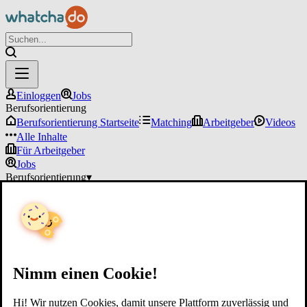
Einloggen
Jobs
Berufsorientierung
Berufsorientierung Startseite
Matching
Arbeitgeber
Videos
Alle Inhalte
Für Arbeitgeber
Jobs
Berufsorientierung
▾
Für Arbeitgeber
Einloggen
Nimm einen Cookie!
Hi! Wir nutzen Cookies, damit unsere Plattform zuverlässig und