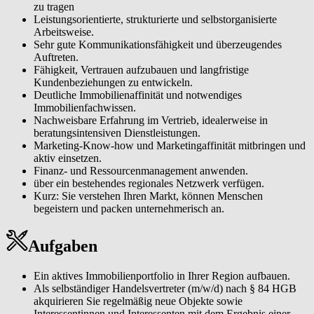
zu tragen
Leistungsorientierte, strukturierte und selbstorganisierte
Arbeitsweise.
Sehr gute Kommunikationsfähigkeit und überzeugendes
Auftreten.
Fähigkeit, Vertrauen aufzubauen und langfristige
Kundenbeziehungen zu entwickeln.
Deutliche Immobilienaffinität und notwendiges
Immobilienfachwissen.
Nachweisbare Erfahrung im Vertrieb, idealerweise in
beratungsintensiven Dienstleistungen.
Marketing-Know-how und Marketingaffinität mitbringen und
aktiv einsetzen.
Finanz- und Ressourcenmanagement anwenden.
über ein bestehendes regionales Netzwerk verfügen.
Kurz: Sie verstehen Ihren Markt, können Menschen
begeistern und packen unternehmerisch an.
Aufgaben
Ein aktives Immobilienportfolio in Ihrer Region aufbauen.
Als selbständiger Handelsvertreter (m/w/d) nach § 84 HGB
akquirieren Sie regelmäßig neue Objekte sowie
Interessentinnen und Interessenten mit dem Ergebnis einer