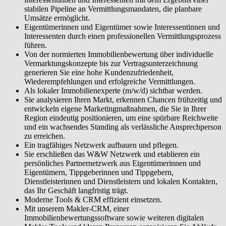
stabilen Pipeline an Vermittlungsmandaten, die planbare
Umsätze ermöglicht.
Eigentümerinnen und Eigentümer sowie Interessentinnen und
Interessenten durch einen professionellen Vermittlungsprozess
führen.
Von der normierten Immobilienbewertung über individuelle
Vermarktungskonzepte bis zur Vertragsunterzeichnung
generieren Sie eine hohe Kundenzufriedenheit,
Wiederempfehlungen und erfolgreiche Vermittlungen.
Als lokaler Immobilienexperte (m/w/d) sichtbar werden.
Sie analysieren Ihren Markt, erkennen Chancen frühzeitig und
entwickeln eigene Marketingmaßnahmen, die Sie in Ihrer
Region eindeutig positionieren, um eine spürbare Reichweite
und ein wachsendes Standing als verlässliche Ansprechperson
zu erreichen.
Ein tragfähiges Netzwerk aufbauen und pflegen.
Sie erschließen das W&W Netzwerk und etablieren ein
persönliches Partnernetzwerk aus Eigentümerinnen und
Eigentümern, Tippgeberinnen und Tippgebern,
Dienstleisterinnen und Dienstleistern und lokalen Kontakten,
das Ihr Geschäft langfristig trägt.
Moderne Tools & CRM effizient einsetzen.
Mit unserem Makler-CRM, einer
Immobilienbewertungssoftware sowie weiteren digitalen