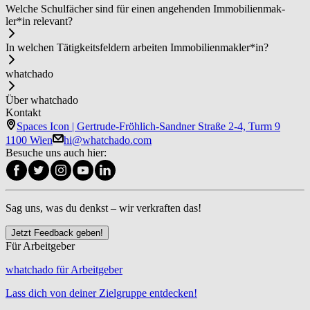
Welche Schulfächer sind für einen angehenden Im­mo­bi­li­en­mak­
ler*in relevant?
In welchen Tätigkeitsfeldern arbeiten Im­mo­bi­li­en­mak­ler*in?
whatchado
Über whatchado
Kontakt
Spaces Icon | Gertrude-Fröhlich-Sandner Straße 2-4, Turm 9
1100 Wien
hi@whatchado.com
Besuche uns auch hier:
Sag uns, was du denkst – wir verkraften das!
Jetzt Feedback geben!
Für Arbeitgeber
whatchado für Arbeitgeber
Lass dich von deiner Zielgruppe entdecken!