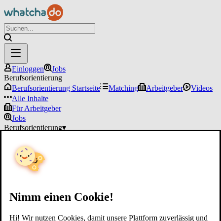
Einloggen
Jobs
Berufsorientierung
Berufsorientierung Startseite
Matching
Arbeitgeber
Videos
Alle Inhalte
Für Arbeitgeber
Jobs
Berufsorientierung
▾
Für Arbeitgeber
Einloggen
Nimm einen Cookie!
Hi! Wir nutzen Cookies, damit unsere Plattform zuverlässig und