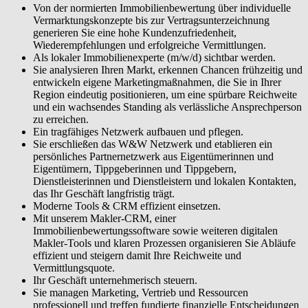
Von der normierten Immobilienbewertung über individuelle
Vermarktungskonzepte bis zur Vertragsunterzeichnung
generieren Sie eine hohe Kundenzufriedenheit,
Wiederempfehlungen und erfolgreiche Vermittlungen.
Als lokaler Immobilienexperte (m/w/d) sichtbar werden.
Sie analysieren Ihren Markt, erkennen Chancen frühzeitig und
entwickeln eigene Marketingmaßnahmen, die Sie in Ihrer
Region eindeutig positionieren, um eine spürbare Reichweite
und ein wachsendes Standing als verlässliche Ansprechperson
zu erreichen.
Ein tragfähiges Netzwerk aufbauen und pflegen.
Sie erschließen das W&W Netzwerk und etablieren ein
persönliches Partnernetzwerk aus Eigentümerinnen und
Eigentümern, Tippgeberinnen und Tippgebern,
Dienstleisterinnen und Dienstleistern und lokalen Kontakten,
das Ihr Geschäft langfristig trägt.
Moderne Tools & CRM effizient einsetzen.
Mit unserem Makler-CRM, einer
Immobilienbewertungssoftware sowie weiteren digitalen
Makler-Tools und klaren Prozessen organisieren Sie Abläufe
effizient und steigern damit Ihre Reichweite und
Vermittlungsquote.
Ihr Geschäft unternehmerisch steuern.
Sie managen Marketing, Vertrieb und Ressourcen
professionell und treffen fundierte finanzielle Entscheidungen