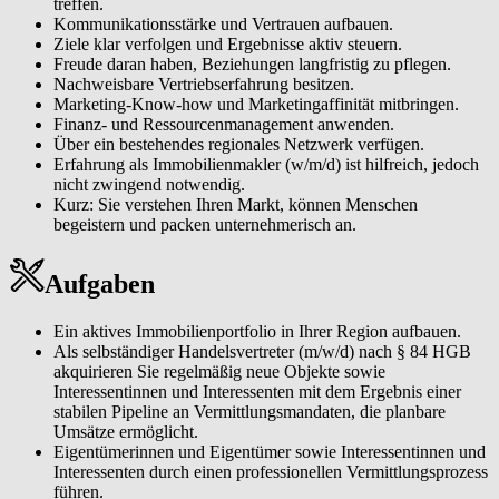
treffen.
Kommunikationsstärke und Vertrauen aufbauen.
Ziele klar verfolgen und Ergebnisse aktiv steuern.
Freude daran haben, Beziehungen langfristig zu pflegen.
Nachweisbare Vertriebserfahrung besitzen.
Marketing-Know-how und Marketingaffinität mitbringen.
Finanz- und Ressourcenmanagement anwenden.
Über ein bestehendes regionales Netzwerk verfügen.
Erfahrung als Immobilienmakler (w/m/d) ist hilfreich, jedoch
nicht zwingend notwendig.
Kurz: Sie verstehen Ihren Markt, können Menschen
begeistern und packen unternehmerisch an.
Aufgaben
Ein aktives Immobilienportfolio in Ihrer Region aufbauen.
Als selbständiger Handelsvertreter (m/w/d) nach § 84 HGB
akquirieren Sie regelmäßig neue Objekte sowie
Interessentinnen und Interessenten mit dem Ergebnis einer
stabilen Pipeline an Vermittlungsmandaten, die planbare
Umsätze ermöglicht.
Eigentümerinnen und Eigentümer sowie Interessentinnen und
Interessenten durch einen professionellen Vermittlungsprozess
führen.