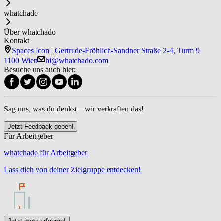
whatchado
Über whatchado
Kontakt
Spaces Icon | Gertrude-Fröhlich-Sandner Straße 2-4, Turm 9
1100 Wien
hi@whatchado.com
Besuche uns auch hier:
Sag uns, was du denkst – wir verkraften das!
Jetzt Feedback geben!
Für Arbeitgeber
whatchado für Arbeitgeber
Lass dich von deiner Zielgruppe entdecken!
Jetzt mehr erfahren!