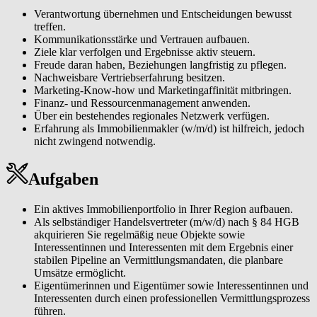
Verantwortung übernehmen und Entscheidungen bewusst
treffen.
Kommunikationsstärke und Vertrauen aufbauen.
Ziele klar verfolgen und Ergebnisse aktiv steuern.
Freude daran haben, Beziehungen langfristig zu pflegen.
Nachweisbare Vertriebserfahrung besitzen.
Marketing-Know-how und Marketingaffinität mitbringen.
Finanz- und Ressourcenmanagement anwenden.
Über ein bestehendes regionales Netzwerk verfügen.
Erfahrung als Immobilienmakler (w/m/d) ist hilfreich, jedoch
nicht zwingend notwendig.
Aufgaben
Ein aktives Immobilienportfolio in Ihrer Region aufbauen.
Als selbständiger Handelsvertreter (m/w/d) nach § 84 HGB
akquirieren Sie regelmäßig neue Objekte sowie
Interessentinnen und Interessenten mit dem Ergebnis einer
stabilen Pipeline an Vermittlungsmandaten, die planbare
Umsätze ermöglicht.
Eigentümerinnen und Eigentümer sowie Interessentinnen und
Interessenten durch einen professionellen Vermittlungsprozess
führen.