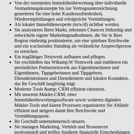
Von der normierten Immobilienbewertung über individuelle
Vermarktungskonzepte bis zur Vertragsunterzeichnung
generieren Sie eine hohe Kundenzufriedenheit,
Wiederempfehlungen und erfolgreiche Vermittlungen.
Als lokaler Immobilienexperte (m/w/d) sichtbar werden.
Sie analysieren Ihren Markt, erkennen Chancen frühzeitig und
entwickeln eigene Marketingmaßnahmen, die Sie in Ihrer
Region eindeutig positionieren, um eine spürbare Reichweite
und ein wachsendes Standing als verlässliche Ansprechperson
zu erreichen.
Ein tragfähiges Netzwerk aufbauen und pflegen.
Sie erschließen das W&amp;W Netzwerk und etablieren ein
persönliches Partnernetzwerk aus Eigentümerinnen und
Eigentümern, Tippgeberinnen und Tippgebern,
Dienstleisterinnen und Dienstleistern und lokalen Kontakten,
das Ihr Geschäft langfristig trägt.
Moderne Tools &amp; CRM effizient einsetzen.
Mit unserem Makler-CRM, einer
Immobilienbewertungssoftware sowie weiteren digitalen
Makler-Tools und klaren Prozessen organisieren Sie Abläufe
effizient und steigern damit Ihre Reichweite und
Vermittlungsquote.
Ihr Geschäft unternehmerisch steuern.
Sie managen Marketing, Vertrieb und Ressourcen
professionell und treffen fundierte finanzielle Entscheidungen