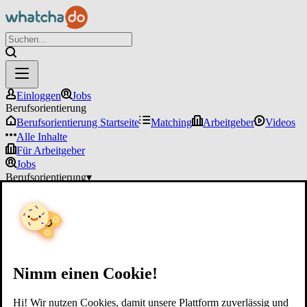
Einloggen
Jobs
Berufsorientierung
Berufsorientierung Startseite
Matching
Arbeitgeber
Videos
Alle Inhalte
Für Arbeitgeber
Jobs
Berufsorientierung
▾
Für Arbeitgeber
Einloggen
Nimm einen Cookie!
Hi! Wir nutzen Cookies, damit unsere Plattform zuverlässig und