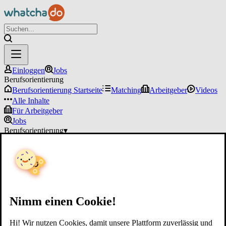
Einloggen
Jobs
Berufsorientierung
Berufsorientierung Startseite
Matching
Arbeitgeber
Videos
Alle Inhalte
Für Arbeitgeber
Jobs
Berufsorientierung
▾
Für Arbeitgeber
Einloggen
Nimm einen Cookie!
Hi! Wir nutzen Cookies, damit unsere Plattform zuverlässig und