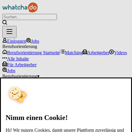
Einloggen
Jobs
Berufsorientierung
Berufsorientierung Startseite
Matching
Arbeitgeber
Videos
Alle Inhalte
Für Arbeitgeber
Jobs
Berufsorientierung
▾
Für Arbeitgeber
Einloggen
Nimm einen Cookie!
Hi! Wir nutzen Cookies, damit unsere Plattform zuverlässig und