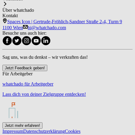
Über whatchado
Kontakt
Spaces Icon | Gertrude-Fröhlich-Sandner Straße 2-4, Turm 9
1100 Wien
hi@whatchado.com
Besuche uns auch hier:
Sag uns, was du denkst – wir verkraften das!
Jetzt Feedback geben!
Für Arbeitgeber
whatchado für Arbeitgeber
Lass dich von deiner Zielgruppe entdecken!
Jetzt mehr erfahren!
Impressum
Datenschutzerklärung
Cookies