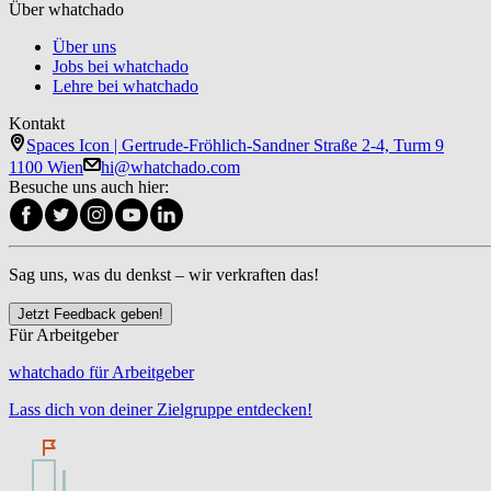
Über whatchado
Über uns
Jobs bei whatchado
Lehre bei whatchado
Kontakt
Spaces Icon | Gertrude-Fröhlich-Sandner Straße 2-4, Turm 9
1100 Wien
hi@whatchado.com
Besuche uns auch hier:
Sag uns, was du denkst – wir verkraften das!
Jetzt Feedback geben!
Für Arbeitgeber
whatchado für Arbeitgeber
Lass dich von deiner Zielgruppe entdecken!