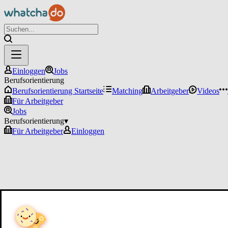
Einloggen
Jobs
Berufsorientierung
Berufsorientierung Startseite
Matching
Arbeitgeber
Videos
Für Arbeitgeber
Jobs
Berufsorientierung
▾
Für Arbeitgeber
Einloggen