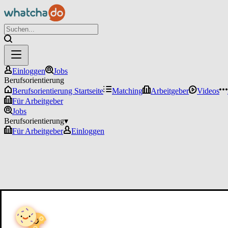
Einloggen
Jobs
Berufsorientierung
Berufsorientierung Startseite
Matching
Arbeitgeber
Videos
Für Arbeitgeber
Jobs
Berufsorientierung
▾
Für Arbeitgeber
Einloggen