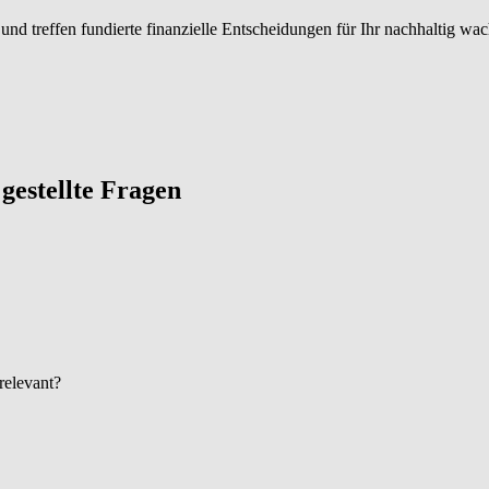
nd treffen fundierte finanzielle Entscheidungen für Ihr nachhaltig wa
g gestellte Fragen
 relevant?