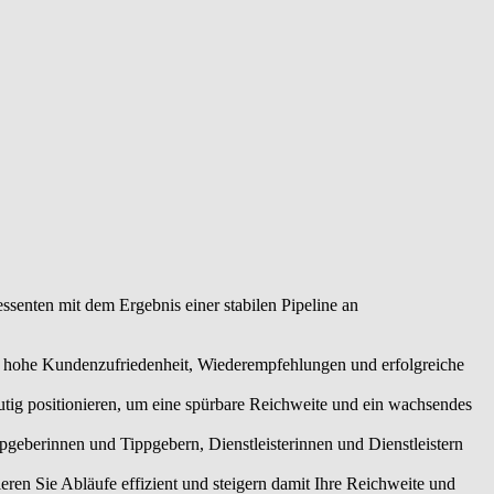
ssenten mit dem Ergebnis einer stabilen Pipeline an
ne hohe Kundenzufriedenheit, Wiederempfehlungen und erfolgreiche
utig positionieren, um eine spürbare Reichweite und ein wachsendes
eberinnen und Tippgebern, Dienstleisterinnen und Dienstleistern
en Sie Abläufe effizient und steigern damit Ihre Reichweite und