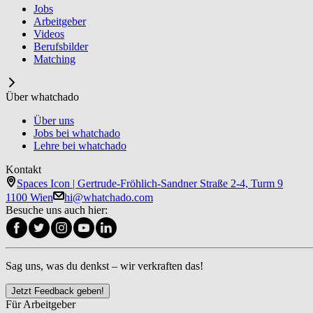
Jobs
Arbeitgeber
Videos
Berufsbilder
Matching
Über whatchado
Über uns
Jobs bei whatchado
Lehre bei whatchado
Kontakt
Spaces Icon | Gertrude-Fröhlich-Sandner Straße 2-4, Turm 9
1100 Wien
hi@whatchado.com
Besuche uns auch hier:
Sag uns, was du denkst – wir verkraften das!
Jetzt Feedback geben!
Für Arbeitgeber