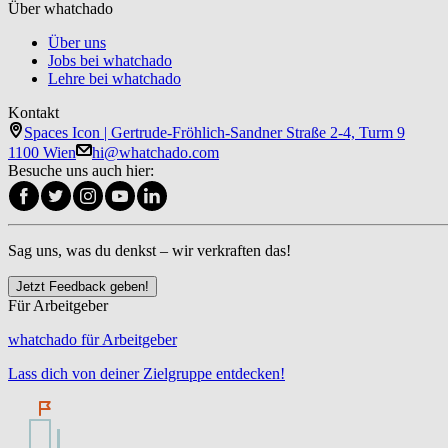
Über whatchado
Über uns
Jobs bei whatchado
Lehre bei whatchado
Kontakt
Spaces Icon | Gertrude-Fröhlich-Sandner Straße 2-4, Turm 9
1100 Wien
hi@whatchado.com
Besuche uns auch hier:
Sag uns, was du denkst – wir verkraften das!
Jetzt Feedback geben!
Für Arbeitgeber
whatchado für Arbeitgeber
Lass dich von deiner Zielgruppe entdecken!