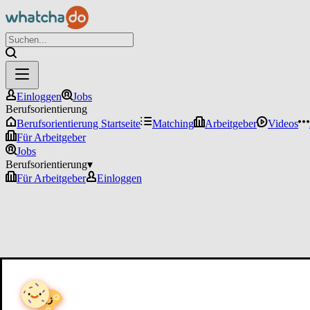
Einloggen
Jobs
Berufsorientierung
Berufsorientierung Startseite
Matching
Arbeitgeber
Videos
Für Arbeitgeber
Jobs
Berufsorientierung
▾
Für Arbeitgeber
Einloggen