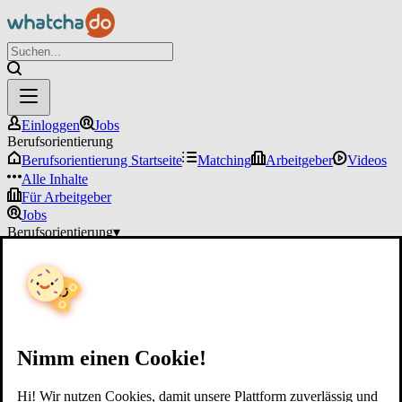
Einloggen
Jobs
Berufsorientierung
Berufsorientierung Startseite
Matching
Arbeitgeber
Videos
Alle Inhalte
Für Arbeitgeber
Jobs
Berufsorientierung
▾
Für Arbeitgeber
Einloggen
Nimm einen Cookie!
Hi! Wir nutzen Cookies, damit unsere Plattform zuverlässig und