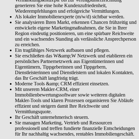
generieren Sie eine hohe Kundenzufriedenheit,
Wiederempfehlungen und erfolgreiche Vermittlungen.
Als lokaler Immobilienexperte (m/w/d) sichtbar werden.
Sie analysieren Ihren Markt, erkennen Chancen frühzeitig und
entwickeln eigene Marketingmaßnahmen, die Sie in Ihrer
Region eindeutig positionieren, um eine spürbare Reichweite
und ein wachsendes Standing als verlässliche Ansprechperson
zu erreichen.
Ein tragfähiges Netzwerk aufbauen und pflegen.
Sie erschließen das W&amp;W Netzwerk und etablieren ein
persönliches Partnernetzwerk aus Eigentümerinnen und
Eigentümern, Tippgeberinnen und Tippgebern,
Dienstleisterinnen und Dienstleistern und lokalen Kontakten,
das Ihr Geschäft langfristig trägt.
Moderne Tools &amp; CRM effizient einsetzen.
Mit unserem Makler-CRM, einer
Immobilienbewertungssoftware sowie weiteren digitalen
Makler-Tools und klaren Prozessen organisieren Sie Abläufe
effizient und steigern damit Ihre Reichweite und
Vermittlungsquote.
Ihr Geschäft unternehmerisch steuern.
Sie managen Marketing, Vertrieb und Ressourcen
professionell und treffen fundierte finanzielle Entscheidungen
für Ihr nachhaltig wachsendes, rentables Immobiliengeschäft.