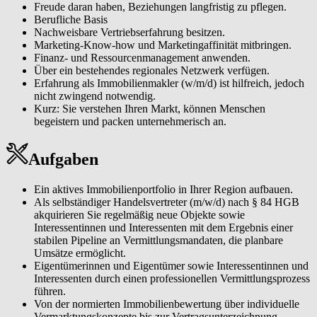
Freude daran haben, Beziehungen langfristig zu pflegen.
Berufliche Basis
Nachweisbare Vertriebserfahrung besitzen.
Marketing-Know-how und Marketingaffinität mitbringen.
Finanz- und Ressourcenmanagement anwenden.
Über ein bestehendes regionales Netzwerk verfügen.
Erfahrung als Immobilienmakler (w/m/d) ist hilfreich, jedoch
nicht zwingend notwendig.
Kurz: Sie verstehen Ihren Markt, können Menschen
begeistern und packen unternehmerisch an.
Aufgaben
Ein aktives Immobilienportfolio in Ihrer Region aufbauen.
Als selbständiger Handelsvertreter (m/w/d) nach § 84 HGB
akquirieren Sie regelmäßig neue Objekte sowie
Interessentinnen und Interessenten mit dem Ergebnis einer
stabilen Pipeline an Vermittlungsmandaten, die planbare
Umsätze ermöglicht.
Eigentümerinnen und Eigentümer sowie Interessentinnen und
Interessenten durch einen professionellen Vermittlungsprozess
führen.
Von der normierten Immobilienbewertung über individuelle
Vermarktungskonzepte bis zur Vertragsunterzeichnung