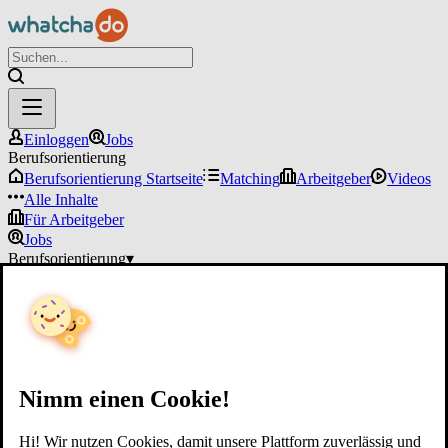
Einloggen
Jobs
Berufsorientierung
Berufsorientierung Startseite
Matching
Arbeitgeber
Videos
Alle Inhalte
Für Arbeitgeber
Jobs
Berufsorientierung
▾
Für Arbeitgeber
Einloggen
Nimm einen Cookie!
Hi! Wir nutzen Cookies, damit unsere Plattform zuverlässig und