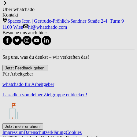
Über whatchado
Kontakt
Spaces Icon | Gertrude-Fröhlich-Sandner Straße 2-4, Turm 9
1100 Wien
hi@whatchado.com
Besuche uns auch hier:
Sag uns, was du denkst – wir verkraften das!
Jetzt Feedback geben!
Für Arbeitgeber
whatchado für Arbeitgeber
Lass dich von deiner Zielgruppe entdecken!
Jetzt mehr erfahren!
Impressum
Datenschutzerklärung
Cookies