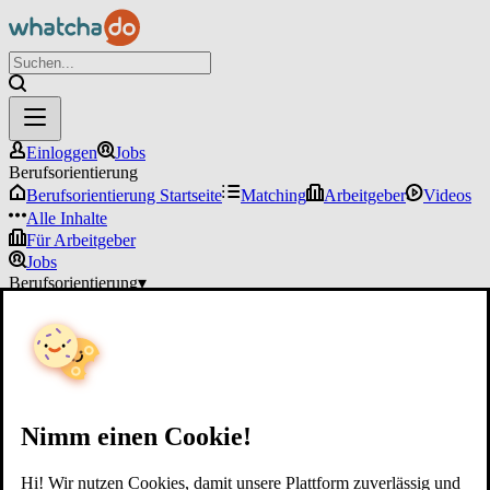
Einloggen
Jobs
Berufsorientierung
Berufsorientierung Startseite
Matching
Arbeitgeber
Videos
Alle Inhalte
Für Arbeitgeber
Jobs
Berufsorientierung
▾
Für Arbeitgeber
Einloggen
Nimm einen Cookie!
Hi! Wir nutzen Cookies, damit unsere Plattform zuverlässig und