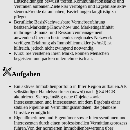
Entscheidungen bewusst treffen.Kommunikationsstärke und
Vertrauen aufbauen.Ziele klar verfolgen und Ergebnisse aktiv
steuern.Freude daran haben, Beziehungen langfristig zu
pflegen.
Berufliche BasisNachweisbare Vertriebserfahrung
besitzen.Marketing-Know-how und Marketingaffinität
mitbringen.Finanz- und Ressourcenmanagement
anwenden.Über ein bestehendes regionales Netzwerk
verfügen.Erfahrung als Immobilienmakler (w/m/d) ist
hilfreich, jedoch nicht zwingend notwendig.
Kurz: Sie verstehen Ihren Markt, können Menschen
begeistern und packen unternehmerisch an.
Aufgaben
Ein aktives Immobilienportfolio in Ihrer Region aufbauen.Als
selbständiger Handelsvertreter (m/w/d) nach § 84 HGB
akquirieren Sie regelmäßig neue Objekte sowie
Interessentinnen und Interessenten mit dem Ergebnis einer
stabilen Pipeline an Vermittlungsmandaten, die planbare
Umsätze ermöglicht.
Eigentümerinnen und Eigentümer sowie Interessentinnen und
Interessenten durch einen professionellen Vermittlungsprozess
führen.Von der normierten Immobilienbewertung über