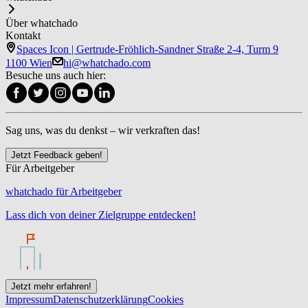
Über whatchado
Kontakt
Spaces Icon | Gertrude-Fröhlich-Sandner Straße 2-4, Turm 9
1100 Wien
hi@whatchado.com
Besuche uns auch hier:
Sag uns, was du denkst – wir verkraften das!
Jetzt Feedback geben!
Für Arbeitgeber
whatchado für Arbeitgeber
Lass dich von deiner Zielgruppe entdecken!
Jetzt mehr erfahren!
Impressum
Datenschutzerklärung
Cookies