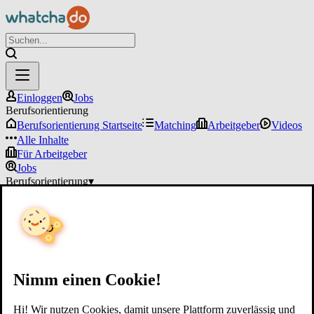
Einloggen
Jobs
Berufsorientierung
Berufsorientierung Startseite
Matching
Arbeitgeber
Videos
Alle Inhalte
Für Arbeitgeber
Jobs
Berufsorientierung
▾
Für Arbeitgeber
Einloggen
Nimm einen Cookie!
Hi! Wir nutzen Cookies, damit unsere Plattform zuverlässig und