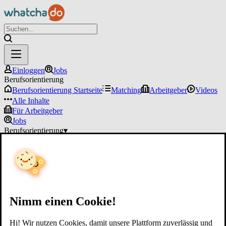
Einloggen
Jobs
Berufsorientierung
Berufsorientierung Startseite
Matching
Arbeitgeber
Videos
Alle Inhalte
Für Arbeitgeber
Jobs
Berufsorientierung
▾
Für Arbeitgeber
Einloggen
Nimm einen Cookie!
Hi! Wir nutzen Cookies, damit unsere Plattform zuverlässig und