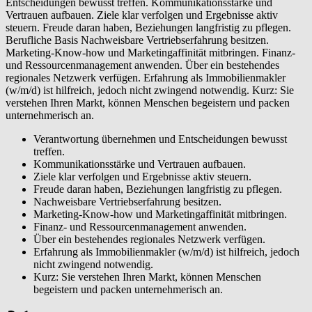
Entscheidungen bewusst treffen. Kommunikationsstärke und
Vertrauen aufbauen. Ziele klar verfolgen und Ergebnisse aktiv
steuern. Freude daran haben, Beziehungen langfristig zu pflegen.
Berufliche Basis Nachweisbare Vertriebserfahrung besitzen.
Marketing-Know-how und Marketingaffinität mitbringen. Finanz-
und Ressourcenmanagement anwenden. Über ein bestehendes
regionales Netzwerk verfügen. Erfahrung als Immobilienmakler
(w/m/d) ist hilfreich, jedoch nicht zwingend notwendig. Kurz: Sie
verstehen Ihren Markt, können Menschen begeistern und packen
unternehmerisch an.
Verantwortung übernehmen und Entscheidungen bewusst
treffen.
Kommunikationsstärke und Vertrauen aufbauen.
Ziele klar verfolgen und Ergebnisse aktiv steuern.
Freude daran haben, Beziehungen langfristig zu pflegen.
Nachweisbare Vertriebserfahrung besitzen.
Marketing-Know-how und Marketingaffinität mitbringen.
Finanz- und Ressourcenmanagement anwenden.
Über ein bestehendes regionales Netzwerk verfügen.
Erfahrung als Immobilienmakler (w/m/d) ist hilfreich, jedoch
nicht zwingend notwendig.
Kurz: Sie verstehen Ihren Markt, können Menschen
begeistern und packen unternehmerisch an.