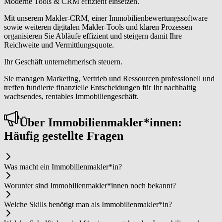
Moderne Tools & CRM effizient einsetzen.
Mit unserem Makler-CRM, einer Immobilienbewertungssoftware
sowie weiteren digitalen Makler-Tools und klaren Prozessen
organisieren Sie Abläufe effizient und steigern damit Ihre
Reichweite und Vermittlungsquote.
Ihr Geschäft unternehmerisch steuern.
Sie managen Marketing, Vertrieb und Ressourcen professionell und
treffen fundierte finanzielle Entscheidungen für Ihr nachhaltig
wachsendes, rentables Immobiliengeschäft.
Über Im­mo­bi­li­en­mak­ler*in­nen:
Häufig gestellte Fragen
Was macht ein Im­mo­bi­li­en­mak­ler*in?
Worunter sind Im­mo­bi­li­en­mak­ler*in­nen noch bekannt?
Welche Skills benötigt man als Im­mo­bi­li­en­mak­ler*in?