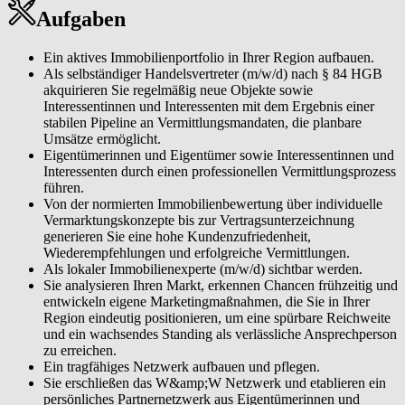
Aufgaben
Ein aktives Immobilienportfolio in Ihrer Region aufbauen.
Als selbständiger Handelsvertreter (m/w/d) nach § 84 HGB
akquirieren Sie regelmäßig neue Objekte sowie
Interessentinnen und Interessenten mit dem Ergebnis einer
stabilen Pipeline an Vermittlungsmandaten, die planbare
Umsätze ermöglicht.
Eigentümerinnen und Eigentümer sowie Interessentinnen und
Interessenten durch einen professionellen Vermittlungsprozess
führen.
Von der normierten Immobilienbewertung über individuelle
Vermarktungskonzepte bis zur Vertragsunterzeichnung
generieren Sie eine hohe Kundenzufriedenheit,
Wiederempfehlungen und erfolgreiche Vermittlungen.
Als lokaler Immobilienexperte (m/w/d) sichtbar werden.
Sie analysieren Ihren Markt, erkennen Chancen frühzeitig und
entwickeln eigene Marketingmaßnahmen, die Sie in Ihrer
Region eindeutig positionieren, um eine spürbare Reichweite
und ein wachsendes Standing als verlässliche Ansprechperson
zu erreichen.
Ein tragfähiges Netzwerk aufbauen und pflegen.
Sie erschließen das W&amp;W Netzwerk und etablieren ein
persönliches Partnernetzwerk aus Eigentümerinnen und