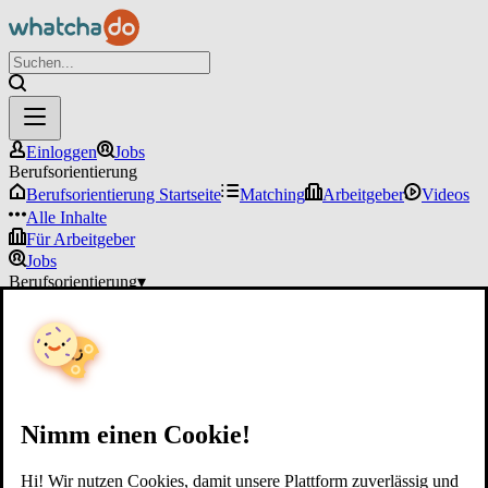
Einloggen
Jobs
Berufsorientierung
Berufsorientierung Startseite
Matching
Arbeitgeber
Videos
Alle Inhalte
Für Arbeitgeber
Jobs
Berufsorientierung
▾
Für Arbeitgeber
Einloggen
Nimm einen Cookie!
Hi! Wir nutzen Cookies, damit unsere Plattform zuverlässig und