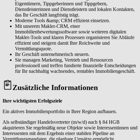
Eigentümern, Tippgeberinnen und Tippgebern,
Dienstleisterinnen und Dienstleistern und lokalen Kontakten,
das Ihr Geschäft langfristig trägt.
Moderne Tools &amp; CRM effizient einsetzen.
Mit unserem Makler-CRM, einer
Immobilienbewertungssoftware sowie weiteren digitalen
Makler-Tools und klaren Prozessen organisieren Sie Abläufe
effizient und steigern damit Ihre Reichweite und
Vermittlungsquote.
Ihr Geschäft unternehmerisch steuern.
Sie managen Marketing, Vertrieb und Ressourcen
professionell und treffen fundierte finanzielle Entscheidungen
für Ihr nachhaltig wachsendes, rentables Immobiliengeschäft.
Zusätzliche Informationen
Ihre wichtigsten Erfolgsziele
Ein aktives Immobilienportfolio in Ihrer Region aufbauen.
Als selbständiger Handelsvertreter (m/w/d) nach § 84 HGB
akquirieren Sie regelmäßig neue Objekte sowie Interessentinnen und
Interessenten mit dem Ergebnis einer stabilen Pipeline an
Vermittlungsmandaten, die planbare Umsätze ermöglicht.