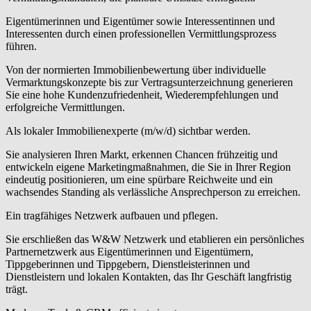
Eigentümerinnen und Eigentümer sowie Interessentinnen und
Interessenten durch einen professionellen Vermittlungsprozess
führen.
Von der normierten Immobilienbewertung über individuelle
Vermarktungskonzepte bis zur Vertragsunterzeichnung generieren
Sie eine hohe Kundenzufriedenheit, Wiederempfehlungen und
erfolgreiche Vermittlungen.
Als lokaler Immobilienexperte (m/w/d) sichtbar werden.
Sie analysieren Ihren Markt, erkennen Chancen frühzeitig und
entwickeln eigene Marketingmaßnahmen, die Sie in Ihrer Region
eindeutig positionieren, um eine spürbare Reichweite und ein
wachsendes Standing als verlässliche Ansprechperson zu erreichen.
Ein tragfähiges Netzwerk aufbauen und pflegen.
Sie erschließen das W&W Netzwerk und etablieren ein persönliches
Partnernetzwerk aus Eigentümerinnen und Eigentümern,
Tippgeberinnen und Tippgebern, Dienstleisterinnen und
Dienstleistern und lokalen Kontakten, das Ihr Geschäft langfristig
trägt.