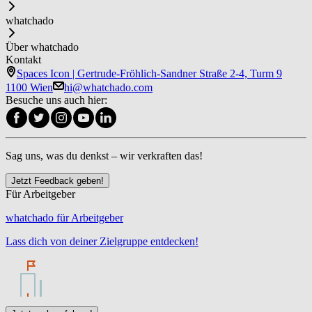
whatchado
Über whatchado
Kontakt
Spaces Icon | Gertrude-Fröhlich-Sandner Straße 2-4, Turm 9
1100 Wien
hi@whatchado.com
Besuche uns auch hier:
Sag uns, was du denkst – wir verkraften das!
Jetzt Feedback geben!
Für Arbeitgeber
whatchado für Arbeitgeber
Lass dich von deiner Zielgruppe entdecken!