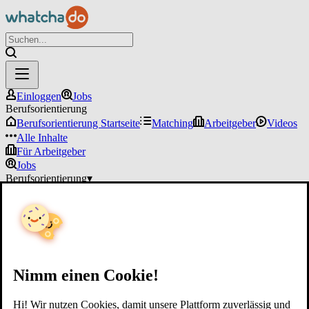
Einloggen
Jobs
Berufsorientierung
Berufsorientierung Startseite
Matching
Arbeitgeber
Videos
Alle Inhalte
Für Arbeitgeber
Jobs
Berufsorientierung
▾
Für Arbeitgeber
Einloggen
Nimm einen Cookie!
Hi! Wir nutzen Cookies, damit unsere Plattform zuverlässig und