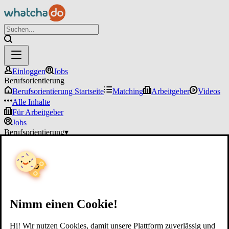
Einloggen
Jobs
Berufsorientierung
Berufsorientierung Startseite
Matching
Arbeitgeber
Videos
Alle Inhalte
Für Arbeitgeber
Jobs
Berufsorientierung
▾
Für Arbeitgeber
Einloggen
Nimm einen Cookie!
Hi! Wir nutzen Cookies, damit unsere Plattform zuverlässig und