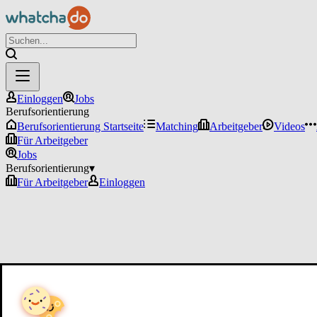
Einloggen
Jobs
Berufsorientierung
Berufsorientierung Startseite
Matching
Arbeitgeber
Videos
Für Arbeitgeber
Jobs
Berufsorientierung
▾
Für Arbeitgeber
Einloggen