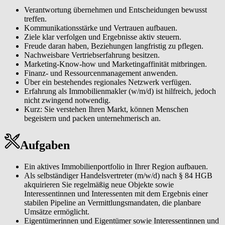
Verantwortung übernehmen und Entscheidungen bewusst
treffen.
Kommunikationsstärke und Vertrauen aufbauen.
Ziele klar verfolgen und Ergebnisse aktiv steuern.
Freude daran haben, Beziehungen langfristig zu pflegen.
Nachweisbare Vertriebserfahrung besitzen.
Marketing-Know-how und Marketingaffinität mitbringen.
Finanz- und Ressourcenmanagement anwenden.
Über ein bestehendes regionales Netzwerk verfügen.
Erfahrung als Immobilienmakler (w/m/d) ist hilfreich, jedoch
nicht zwingend notwendig.
Kurz: Sie verstehen Ihren Markt, können Menschen
begeistern und packen unternehmerisch an.
Aufgaben
Ein aktives Immobilienportfolio in Ihrer Region aufbauen.
Als selbständiger Handelsvertreter (m/w/d) nach § 84 HGB
akquirieren Sie regelmäßig neue Objekte sowie
Interessentinnen und Interessenten mit dem Ergebnis einer
stabilen Pipeline an Vermittlungsmandaten, die planbare
Umsätze ermöglicht.
Eigentümerinnen und Eigentümer sowie Interessentinnen und