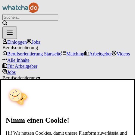
Einloggen
Jobs
Berufsorientierung
Berufsorientierung Startseite
Matching
Arbeitgeber
Videos
Alle Inhalte
Für Arbeitgeber
Jobs
Berufsorientierung
▾
Für Arbeitgeber
Einloggen
Nimm einen Cookie!
Hi! Wir nutzen Cookies, damit unsere Plattform zuverlässig und