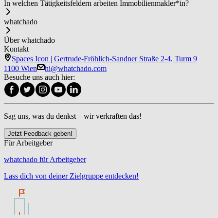
In welchen Tätigkeitsfeldern arbeiten Im­mo­bi­li­en­mak­ler*in?
whatchado
Über whatchado
Kontakt
Spaces Icon | Gertrude-Fröhlich-Sandner Straße 2-4, Turm 9
1100 Wien
hi@whatchado.com
Besuche uns auch hier:
Sag uns, was du denkst – wir verkraften das!
Jetzt Feedback geben!
Für Arbeitgeber
whatchado für Arbeitgeber
Lass dich von deiner Zielgruppe entdecken!