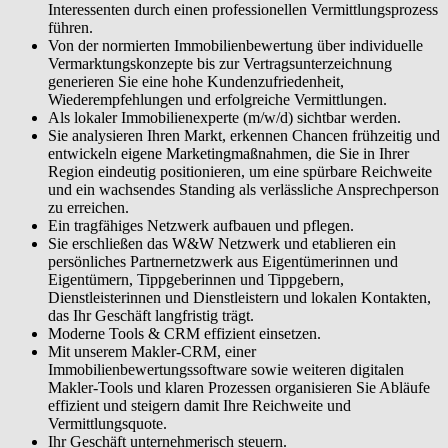
Interessenten durch einen professionellen Vermittlungsprozess
führen.
Von der normierten Immobilienbewertung über individuelle
Vermarktungskonzepte bis zur Vertragsunterzeichnung
generieren Sie eine hohe Kundenzufriedenheit,
Wiederempfehlungen und erfolgreiche Vermittlungen.
Als lokaler Immobilienexperte (m/w/d) sichtbar werden.
Sie analysieren Ihren Markt, erkennen Chancen frühzeitig und
entwickeln eigene Marketingmaßnahmen, die Sie in Ihrer
Region eindeutig positionieren, um eine spürbare Reichweite
und ein wachsendes Standing als verlässliche Ansprechperson
zu erreichen.
Ein tragfähiges Netzwerk aufbauen und pflegen.
Sie erschließen das W&W Netzwerk und etablieren ein
persönliches Partnernetzwerk aus Eigentümerinnen und
Eigentümern, Tippgeberinnen und Tippgebern,
Dienstleisterinnen und Dienstleistern und lokalen Kontakten,
das Ihr Geschäft langfristig trägt.
Moderne Tools & CRM effizient einsetzen.
Mit unserem Makler-CRM, einer
Immobilienbewertungssoftware sowie weiteren digitalen
Makler-Tools und klaren Prozessen organisieren Sie Abläufe
effizient und steigern damit Ihre Reichweite und
Vermittlungsquote.
Ihr Geschäft unternehmerisch steuern.