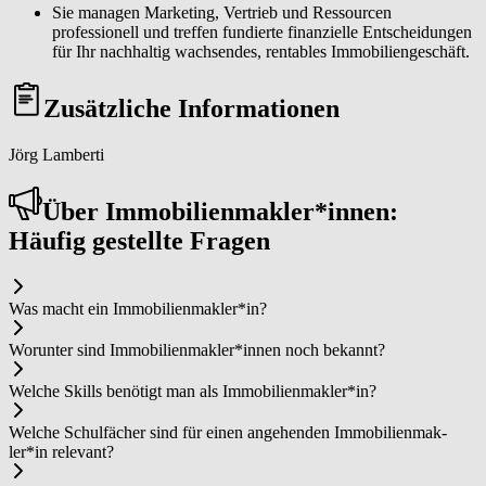
Sie managen Marketing, Vertrieb und Ressourcen
professionell und treffen fundierte finanzielle Entscheidungen
für Ihr nachhaltig wachsendes, rentables Immobiliengeschäft.
Zusätzliche Informationen
Jörg Lamberti
Über Im­mo­bi­li­en­mak­ler*in­nen:
Häufig gestellte Fragen
Was macht ein Im­mo­bi­li­en­mak­ler*in?
Worunter sind Im­mo­bi­li­en­mak­ler*in­nen noch bekannt?
Welche Skills benötigt man als Im­mo­bi­li­en­mak­ler*in?
Welche Schulfächer sind für einen angehenden Im­mo­bi­li­en­mak­
ler*in relevant?