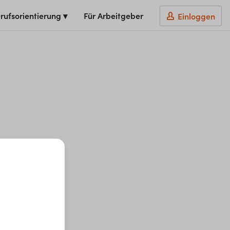
rufsorientierung ▾
Für Arbeitgeber
Einloggen
t du