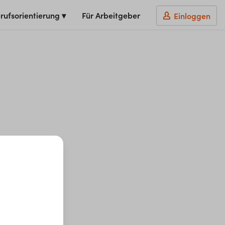
rufsorientierung ▾
Für Arbeitgeber
Einloggen
t du