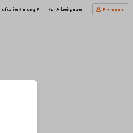
rufsorientierung ▾
Für Arbeitgeber
Einloggen
t du