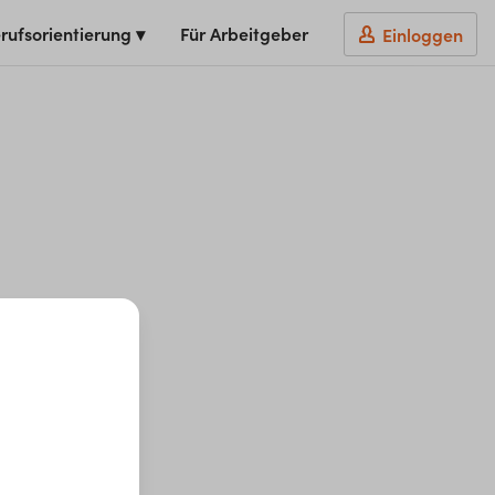
rufsorientierung ▾
Für Arbeitgeber
Einloggen
t du