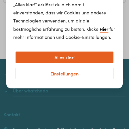
„Alles klar!“ erklärst du dich damit
einverstanden, dass wir Cookies und andere
Homepage
Technologien verwenden, um dir die
Hier
bestmögliche Erfahrung zu bieten. Klicke
für
mehr Informationen und Cookie-Einstellungen.
Alles klar!
Einstellungen
whatchado
Über whatchado
Kontakt