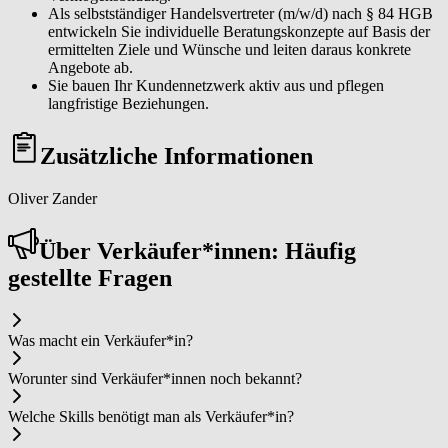
Als selbstständiger Handelsvertreter (m/w/d) nach § 84 HGB
entwickeln Sie individuelle Beratungskonzepte auf Basis der
ermittelten Ziele und Wünsche und leiten daraus konkrete
Angebote ab.
Sie bauen Ihr Kundennetzwerk aktiv aus und pflegen
langfristige Beziehungen.
Zusätzliche Informationen
Oliver Zander
Über Ver­käu­fer*in­nen: Häufig
gestellte Fragen
Was macht ein Ver­käu­fer*in?
Worunter sind Ver­käu­fer*in­nen noch bekannt?
Welche Skills benötigt man als Ver­käu­fer*in?