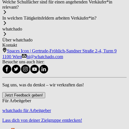
Welche Schulfächer sind für einen angehenden Ver­käu­fer*in
relevant?
In welchen Tätigkeitsfeldern arbeiten Ver­käu­fer*in?
whatchado
Über whatchado
Kontakt
Spaces Icon | Gertrude-Fröhlich-Sandner Straße 2-4, Turm 9
1100 Wien
hi@whatchado.com
Besuche uns auch hier:
Sag uns, was du denkst – wir verkraften das!
Jetzt Feedback geben!
Für Arbeitgeber
whatchado für Arbeitgeber
Lass dich von deiner Zielgruppe entdecken!