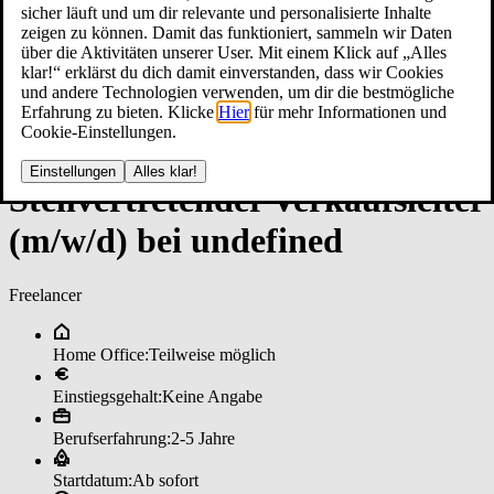
sicher läuft und um dir relevante und personalisierte Inhalte
zeigen zu können. Damit das funktioniert, sammeln wir Daten
über die Aktivitäten unserer User. Mit einem Klick auf „Alles
klar!“ erklärst du dich damit einverstanden, dass wir Cookies
und andere Technologien verwenden, um dir die bestmögliche
Erfahrung zu bieten. Klicke
Hier
für mehr Informationen und
Cookie-Einstellungen.
Einstellungen
Alles klar!
Stell­ver­tre­ten­der Ver­kaufs­lei­ter
(m/w/d) bei un­de­fi­ned
Freelancer
Home Office:
Teilweise möglich
Einstiegsgehalt:
Keine Angabe
Berufserfahrung:
2-5 Jahre
Startdatum:
Ab sofort