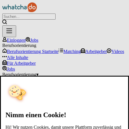
Einloggen
Jobs
Berufsorientierung
Berufsorientierung Startseite
Matching
Arbeitgeber
Videos
Alle Inhalte
Für Arbeitgeber
Jobs
Berufsorientierung
▾
Für Arbeitgeber
Einloggen
Nimm einen Cookie!
Hi! Wir nutzen Cookies, damit unsere Plattform zuverlässig und