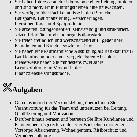
Sie haben Interesse an der Übernahme einer Leitungsfunktion
und sind motiviert in Führungsthemen hineinzuwachsen.
Sie verfügen über Fachkenntnisse in den Bereichen
Bausparen, Baufinanzierung, Versicherungen,
Investmentfonds und Sparprodukten.
Sie arbeiten lösungsorientiert, selbstständig und strukturiert,
setzen Prioritäten und sind organisationsstark.
Sie treten freundlich und wertschätzend auf - gegenüber
Kundinnen und Kunden sowie im Team.
Sie haben eine kaufmännische Ausbildung als Bankkauffrau /
Bankkaufmann oder einen vergleichbaren Abschluss.
Idealerweise haben Sie mindestens zwei Jahre
Berufserfahrung im Verkauf in der
Finanzdienstleistungsbrache.
Aufgaben
Gemeinsam mit der Verkaufsleitung übernehmen Sie
Verantwortung für das Team und unterstützen bei Leitung,
Qualifizierung und Motivation.
Darüber hinaus beraten und betreuen Sie Ihre Kundinnen und
Kunden bedarfsgerecht zu den vier Bausteinen moderner
Vorsorge: Absicherung, Wohneigentum, Risikoschutz und
Vermögensbildung.