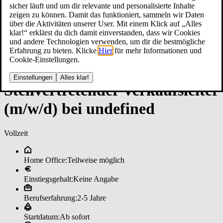
sicher läuft und um dir relevante und personalisierte Inhalte
zeigen zu können. Damit das funktioniert, sammeln wir Daten
über die Aktivitäten unserer User. Mit einem Klick auf „Alles
klar!“ erklärst du dich damit einverstanden, dass wir Cookies
und andere Technologien verwenden, um dir die bestmögliche
Erfahrung zu bieten. Klicke
Hier
für mehr Informationen und
Cookie-Einstellungen.
Einstellungen
Alles klar!
Stell­ver­tre­ten­der Ver­kaufs­lei­ter
(m/w/d) bei un­de­fi­ned
Vollzeit
Home Office:
Teilweise möglich
Einstiegsgehalt:
Keine Angabe
Berufserfahrung:
2-5 Jahre
Startdatum:
Ab sofort