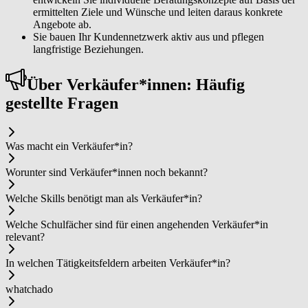
ermittelten Ziele und Wünsche und leiten daraus konkrete
Angebote ab.
Sie bauen Ihr Kundennetzwerk aktiv aus und pflegen
langfristige Beziehungen.
Über Ver­käu­fer*in­nen: Häufig
gestellte Fragen
Was macht ein Ver­käu­fer*in?
Worunter sind Ver­käu­fer*in­nen noch bekannt?
Welche Skills benötigt man als Ver­käu­fer*in?
Welche Schulfächer sind für einen angehenden Ver­käu­fer*in
relevant?
In welchen Tätigkeitsfeldern arbeiten Ver­käu­fer*in?
whatchado