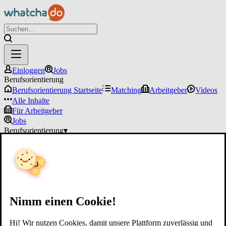
Einloggen
Jobs
Berufsorientierung
Berufsorientierung Startseite
Matching
Arbeitgeber
Videos
Alle Inhalte
Für Arbeitgeber
Jobs
Berufsorientierung
▾
Für Arbeitgeber
Einloggen
Nimm einen Cookie!
Hi! Wir nutzen Cookies, damit unsere Plattform zuverlässig und