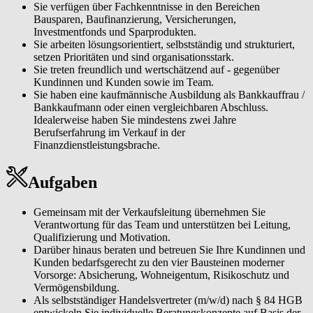
Sie verfügen über Fachkenntnisse in den Bereichen
Bausparen, Baufinanzierung, Versicherungen,
Investmentfonds und Sparprodukten.
Sie arbeiten lösungsorientiert, selbstständig und strukturiert,
setzen Prioritäten und sind organisationsstark.
Sie treten freundlich und wertschätzend auf - gegenüber
Kundinnen und Kunden sowie im Team.
Sie haben eine kaufmännische Ausbildung als Bankkauffrau /
Bankkaufmann oder einen vergleichbaren Abschluss.
Idealerweise haben Sie mindestens zwei Jahre
Berufserfahrung im Verkauf in der
Finanzdienstleistungsbrache.
Aufgaben
Gemeinsam mit der Verkaufsleitung übernehmen Sie
Verantwortung für das Team und unterstützen bei Leitung,
Qualifizierung und Motivation.
Darüber hinaus beraten und betreuen Sie Ihre Kundinnen und
Kunden bedarfsgerecht zu den vier Bausteinen moderner
Vorsorge: Absicherung, Wohneigentum, Risikoschutz und
Vermögensbildung.
Als selbstständiger Handelsvertreter (m/w/d) nach § 84 HGB
entwickeln Sie individuelle Beratungskonzepte auf Basis der