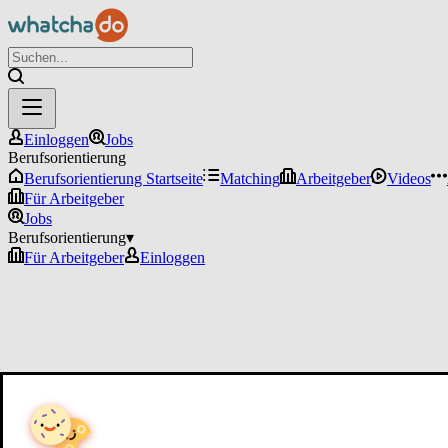
Einloggen
Jobs
Berufsorientierung
Berufsorientierung Startseite
Matching
Arbeitgeber
Videos
Für Arbeitgeber
Jobs
Berufsorientierung
▾
Für Arbeitgeber
Einloggen