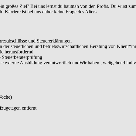
in großes Ziel? Bei uns lernst du hautnah von den Profis. Du wirst zum
! Karriere ist bei uns daher keine Frage des Alters.
ahresabschlüsse und Steuererklärungen
n der steuerlichen und betriebswirtschaftlichen Beratung von Klient*i
ie herausfordernd
ie Steuerberaterprüfung
eine externe Ausbildung verantwortlich undWir haben , weitgehend indi
Woche)
zugetagen entfernt