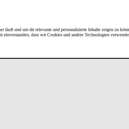
er läuft und um dir relevante und personalisierte Inhalte zeigen zu kön
amit einverstanden, dass wir Cookies und andere Technologien verwende
ei Hüb­ner & Hüb­ner