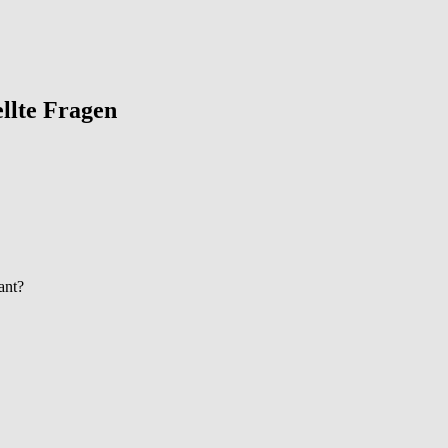
tellte Fragen
ant?