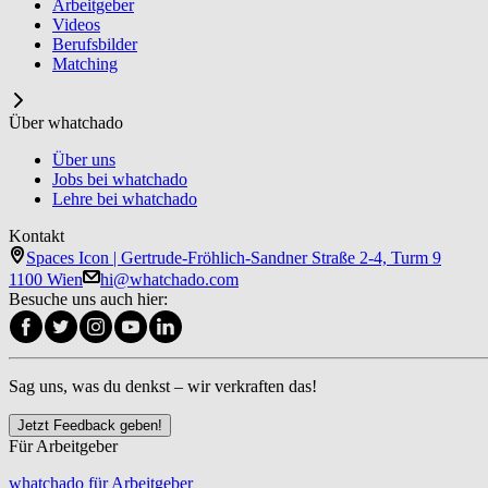
Arbeitgeber
Videos
Berufsbilder
Matching
Über whatchado
Über uns
Jobs bei whatchado
Lehre bei whatchado
Kontakt
Spaces Icon | Gertrude-Fröhlich-Sandner Straße 2-4, Turm 9
1100 Wien
hi@whatchado.com
Besuche uns auch hier:
Sag uns, was du denkst – wir verkraften das!
Jetzt Feedback geben!
Für Arbeitgeber
whatchado für Arbeitgeber