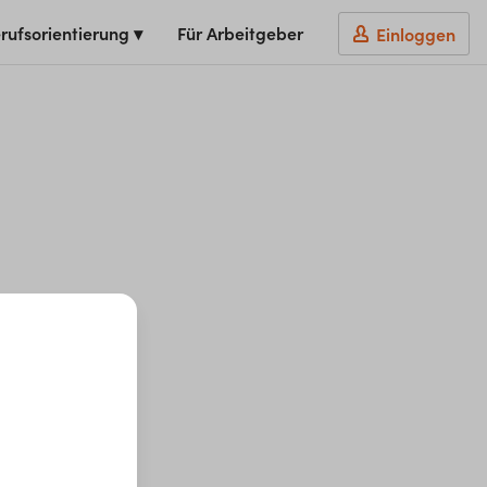
rufsorientierung ▾
Für Arbeitgeber
Einloggen
t du