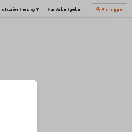
rufsorientierung ▾
Für Arbeitgeber
Einloggen
t du