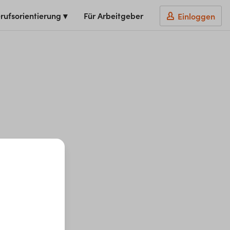
rufsorientierung ▾
Für Arbeitgeber
Einloggen
t du