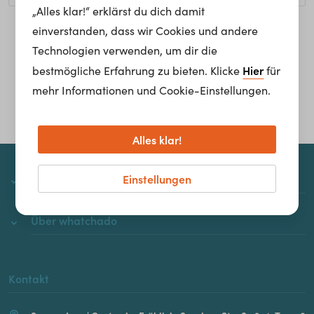
„Alles klar!“ erklärst du dich damit
einverstanden, dass wir Cookies und andere
Homepage
Technologien verwenden, um dir die
Hier
bestmögliche Erfahrung zu bieten. Klicke
für
mehr Informationen und Cookie-Einstellungen.
Alles klar!
Einstellungen
whatchado
Über whatchado
Kontakt