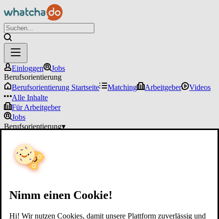
Einloggen
Jobs
Berufsorientierung
Berufsorientierung Startseite
Matching
Arbeitgeber
Videos
Alle Inhalte
Für Arbeitgeber
Jobs
Berufsorientierung
▾
Für Arbeitgeber
Einloggen
Nimm einen Cookie!
Hi! Wir nutzen Cookies, damit unsere Plattform zuverlässig und