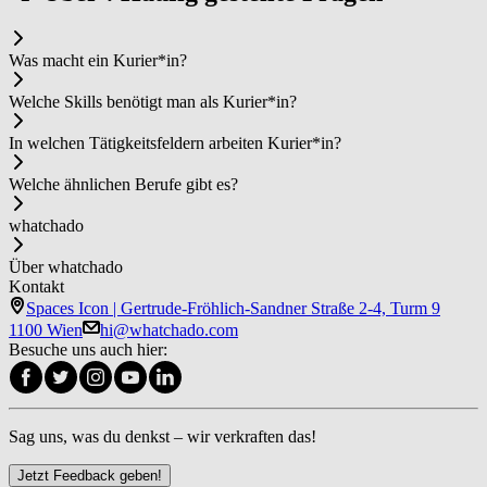
Was macht ein Ku­rier*in?
Welche Skills benötigt man als Ku­rier*in?
In welchen Tätigkeitsfeldern arbeiten Ku­rier*in?
Welche ähnlichen Berufe gibt es?
whatchado
Über whatchado
Kontakt
Spaces Icon | Gertrude-Fröhlich-Sandner Straße 2-4, Turm 9
1100 Wien
hi@whatchado.com
Besuche uns auch hier:
Sag uns, was du denkst – wir verkraften das!
Jetzt Feedback geben!