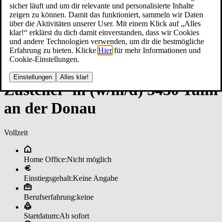
sicher läuft und um dir relevante und personalisierte Inhalte
zeigen zu können. Damit das funktioniert, sammeln wir Daten
über die Aktivitäten unserer User. Mit einem Klick auf „Alles
klar!“ erklärst du dich damit einverstanden, dass wir Cookies
und andere Technologien verwenden, um dir die bestmögliche
Erfahrung zu bieten. Klicke
Hier
für mehr Informationen und
Cookie-Einstellungen.
Einstellungen
Alles klar!
Zu­stel­ler*in (w/m/d) 3430 ­Tulln
an ­der Do­nau
Vollzeit
Home Office:
Nicht möglich
Einstiegsgehalt:
Keine Angabe
Berufserfahrung:
keine
Startdatum:
Ab sofort