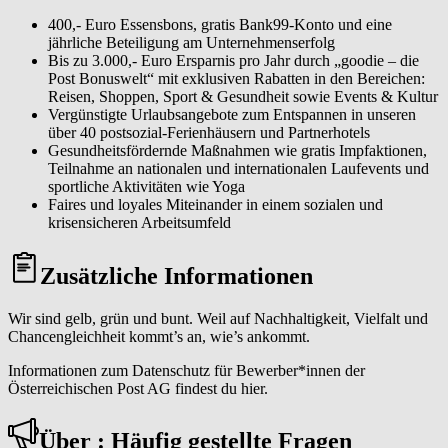
400,- Euro Essensbons, gratis Bank99-Konto und eine
jährliche Beteiligung am Unternehmenserfolg
Bis zu 3.000,- Euro Ersparnis pro Jahr durch „goodie – die
Post Bonuswelt“ mit exklusiven Rabatten in den Bereichen:
Reisen, Shoppen, Sport & Gesundheit sowie Events & Kultur
Vergünstigte Urlaubsangebote zum Entspannen in unseren
über 40 postsozial-Ferienhäusern und Partnerhotels
Gesundheitsfördernde Maßnahmen wie gratis Impfaktionen,
Teilnahme an nationalen und internationalen Laufevents und
sportliche Aktivitäten wie Yoga
Faires und loyales Miteinander in einem sozialen und
krisensicheren Arbeitsumfeld
Zusätzliche Informationen
Wir sind gelb, grün und bunt. Weil auf Nachhaltigkeit, Vielfalt und
Chancengleichheit kommt’s an, wie’s ankommt.
Informationen zum Datenschutz für Bewerber*innen der
Österreichischen Post AG findest du hier.
Über : Häufig gestellte Fragen