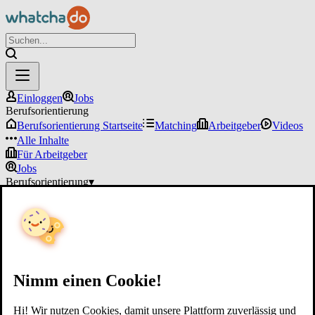
Einloggen
Jobs
Berufsorientierung
Berufsorientierung Startseite
Matching
Arbeitgeber
Videos
Alle Inhalte
Für Arbeitgeber
Jobs
Berufsorientierung
▾
Für Arbeitgeber
Einloggen
Nimm einen Cookie!
Hi! Wir nutzen Cookies, damit unsere Plattform zuverlässig und