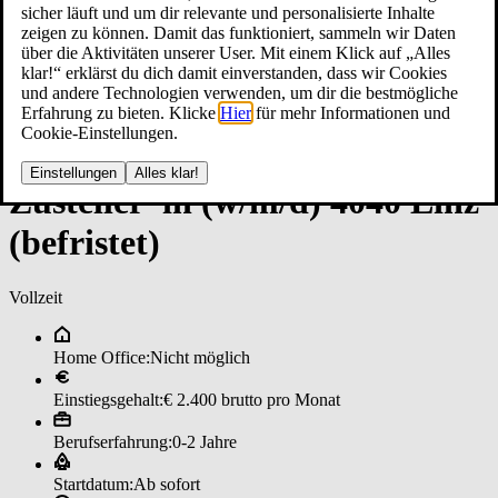
sicher läuft und um dir relevante und personalisierte Inhalte
zeigen zu können. Damit das funktioniert, sammeln wir Daten
über die Aktivitäten unserer User. Mit einem Klick auf „Alles
klar!“ erklärst du dich damit einverstanden, dass wir Cookies
und andere Technologien verwenden, um dir die bestmögliche
Erfahrung zu bieten. Klicke
Hier
für mehr Informationen und
Cookie-Einstellungen.
Einstellungen
Alles klar!
Zu­stel­ler*in (w/m/d) 4040 Lin­z
(­be­fris­te­t)
Vollzeit
Home Office:
Nicht möglich
Einstiegsgehalt:
€ 2.400 brutto pro Monat
Berufserfahrung:
0-2 Jahre
Startdatum:
Ab sofort