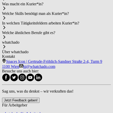
Was macht ein Ku­rier*in?
Welche Skills benötigt man als Ku­rier*in?
In welchen Tätigkeitsfeldern arbeiten Ku­rier*in?
Welche ähnlichen Berufe gibt es?
whatchado
Über whatchado
Kontakt
Spaces Icon | Gertrude-Fröhlich-Sandner Straße 2-4, Turm 9
1100 Wien
hi@whatchado.com
Besuche uns auch hier:
Sag uns, was du denkst – wir verkraften das!
Jetzt Feedback geben!
Für Arbeitgeber