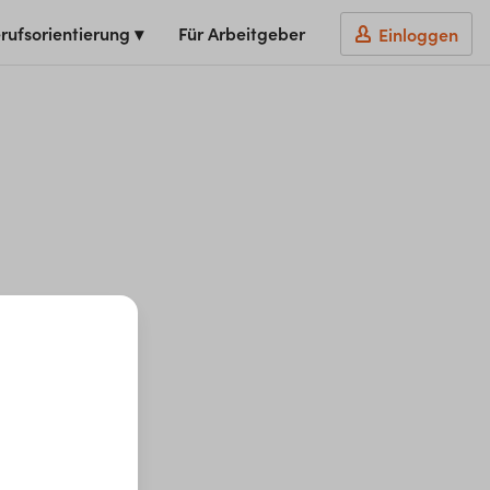
rufsorientierung ▾
Für Arbeitgeber
Einloggen
t du