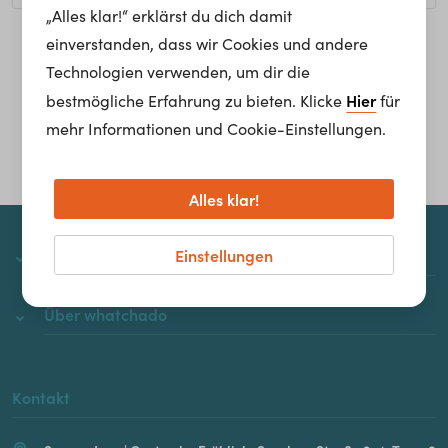
„Alles klar!“ erklärst du dich damit
einverstanden, dass wir Cookies und andere
Homepage
Technologien verwenden, um dir die
Hier
bestmögliche Erfahrung zu bieten. Klicke
für
mehr Informationen und Cookie-Einstellungen.
Alles klar!
Einstellungen
whatchado
Über whatchado
Kontakt