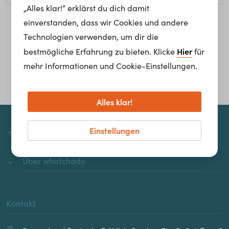
„Alles klar!“ erklärst du dich damit
einverstanden, dass wir Cookies und andere
Homepage
Technologien verwenden, um dir die
Hier
bestmögliche Erfahrung zu bieten. Klicke
für
mehr Informationen und Cookie-Einstellungen.
Alles klar!
Einstellungen
whatchado
Über whatchado
Kontakt