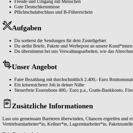
Freude und Umgang mit Menschen
Gute Deutschkenntnisse
Pflichtschulabschluss und B-Führerschein
Aufgaben
Du sortierst die Sendungen für dein Zustellgebiet
Du stellst Briefe, Pakete und Werbepost an unsere Kund*innen
Du übernimmst bei uns Verwaltungsarbeiten, wie das Abrechnen
Unser Angebot
Faire Bezahlung mit durchschnittlich 2.400,- Euro Bruttomonat
Ein krisensicherer Job in deiner Nähe
Steuerfreie Essensbons 400,- Euro p.a., Gratis-Bankkonto, Fö
Zusätzliche Informationen
Lass uns gemeinsam Barrieren überwinden, Chancen ergreifen und eine
Vertriebsmitarbeiter*in, Kellner*in, Lagermitarbeiter*in, Paketzustelle