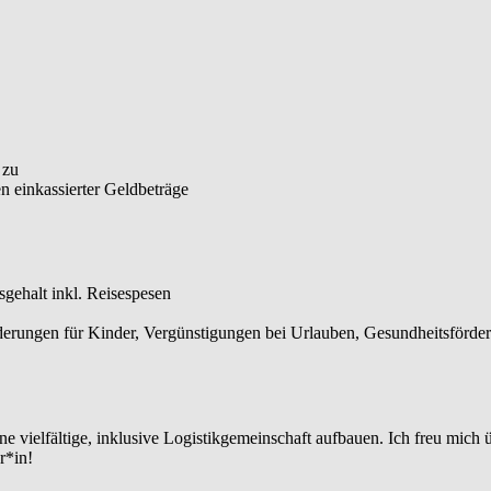
 zu
 einkassierter Geldbeträge
sgehalt inkl. Reisespesen
rderungen für Kinder, Vergünstigungen bei Urlauben, Gesundheitsförde
 vielfältige, inklusive Logistikgemeinschaft aufbauen. Ich freu mich 
r*in!