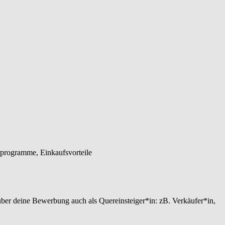
rprogramme, Einkaufsvorteile
über deine Bewerbung auch als Quereinsteiger*in: zB. Verkäufer*in,