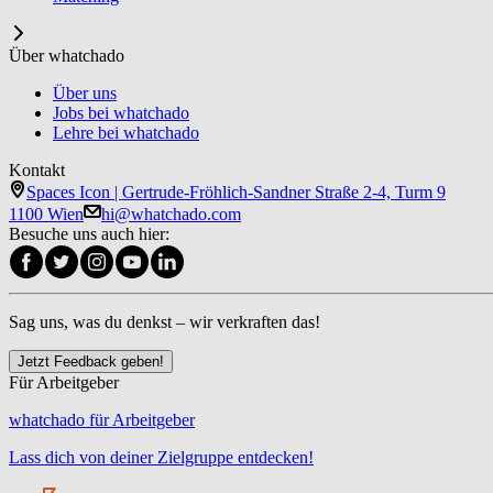
Über whatchado
Über uns
Jobs bei whatchado
Lehre bei whatchado
Kontakt
Spaces Icon | Gertrude-Fröhlich-Sandner Straße 2-4, Turm 9
1100 Wien
hi@whatchado.com
Besuche uns auch hier:
Sag uns, was du denkst – wir verkraften das!
Jetzt Feedback geben!
Für Arbeitgeber
whatchado für Arbeitgeber
Lass dich von deiner Zielgruppe entdecken!