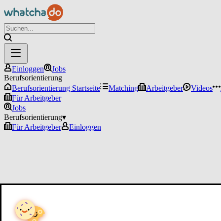
Einloggen
Jobs
Berufsorientierung
Berufsorientierung Startseite
Matching
Arbeitgeber
Videos
Für Arbeitgeber
Jobs
Berufsorientierung
▾
Für Arbeitgeber
Einloggen