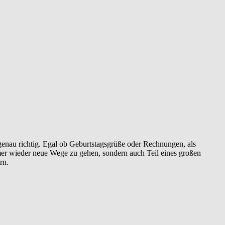
 genau richtig. Egal ob Geburtstagsgrüße oder Rechnungen, als
mer wieder neue Wege zu gehen, sondern auch Teil eines großen
rn.