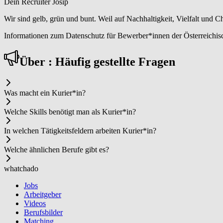
Dein Recruiter Josip
Wir sind gelb, grün und bunt. Weil auf Nachhaltigkeit, Vielfalt und
Informationen zum Datenschutz für Bewerber*innen der Österreichisc
Über : Häufig gestellte Fragen
Was macht ein Ku­rier*in?
Welche Skills benötigt man als Ku­rier*in?
In welchen Tätigkeitsfeldern arbeiten Ku­rier*in?
Welche ähnlichen Berufe gibt es?
whatchado
Jobs
Arbeitgeber
Videos
Berufsbilder
Matching