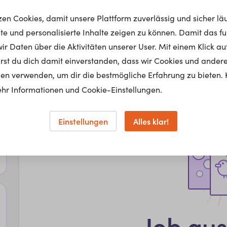
tzen Cookies, damit unsere Plattform zuverlässig und sicher lä
nte und personalisierte Inhalte zeigen zu können. Damit das fun
r Daten über die Aktivitäten unserer User. Mit einem Klick auf
lärst du dich damit einverstanden, dass wir Cookies und ander
en verwenden, um dir die bestmögliche Erfahrung zu bieten. 
hr Informationen und Cookie-Einstellungen.
Einstellungen
Alles klar!
Job au