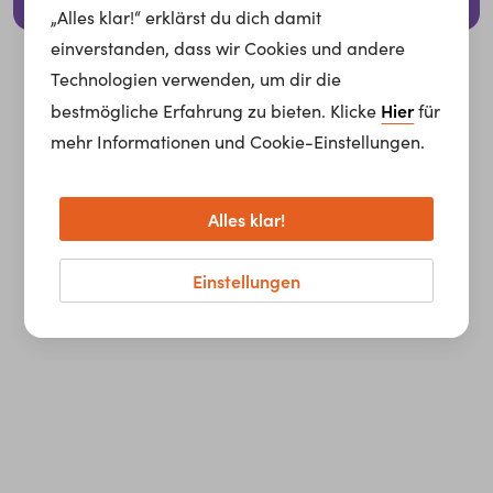
© 2026 whatchado GmbH.
„Alles klar!“ erklärst du dich damit
einverstanden, dass wir Cookies und andere
Technologien verwenden, um dir die
Hier
bestmögliche Erfahrung zu bieten. Klicke
für
mehr Informationen und Cookie-Einstellungen.
Alles klar!
Einstellungen