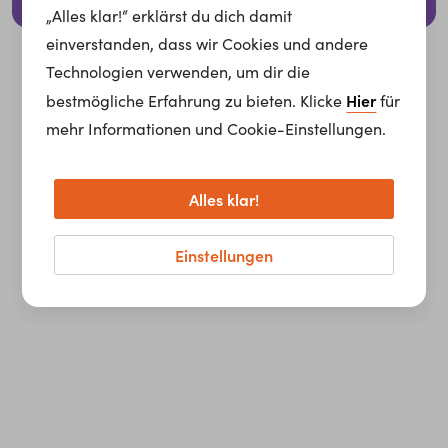
© 2026 whatchado GmbH.
„Alles klar!“ erklärst du dich damit
einverstanden, dass wir Cookies und andere
Technologien verwenden, um dir die
Hier
bestmögliche Erfahrung zu bieten. Klicke
für
mehr Informationen und Cookie-Einstellungen.
Alles klar!
Einstellungen