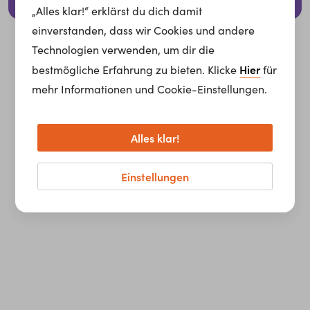
© 2026 whatchado GmbH.
„Alles klar!“ erklärst du dich damit
einverstanden, dass wir Cookies und andere
Technologien verwenden, um dir die
Hier
bestmögliche Erfahrung zu bieten. Klicke
für
mehr Informationen und Cookie-Einstellungen.
Alles klar!
Einstellungen