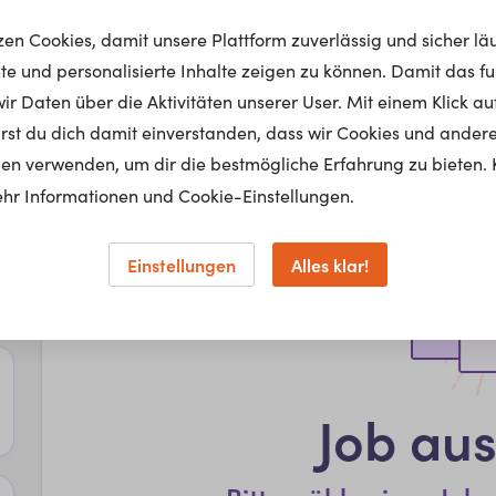
tzen Cookies, damit unsere Plattform zuverlässig und sicher lä
nte und personalisierte Inhalte zeigen zu können. Damit das fun
r Daten über die Aktivitäten unserer User. Mit einem Klick auf
lärst du dich damit einverstanden, dass wir Cookies und ander
en verwenden, um dir die bestmögliche Erfahrung zu bieten. 
hr Informationen und Cookie-Einstellungen.
Einstellungen
Alles klar!
Job au