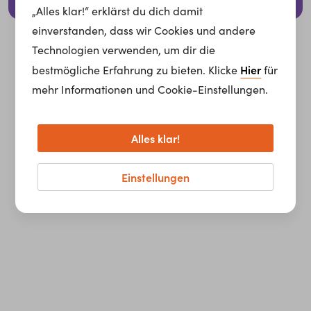
© 2026 whatchado GmbH.
„Alles klar!“ erklärst du dich damit
einverstanden, dass wir Cookies und andere
Technologien verwenden, um dir die
Hier
bestmögliche Erfahrung zu bieten. Klicke
für
mehr Informationen und Cookie-Einstellungen.
Alles klar!
Einstellungen