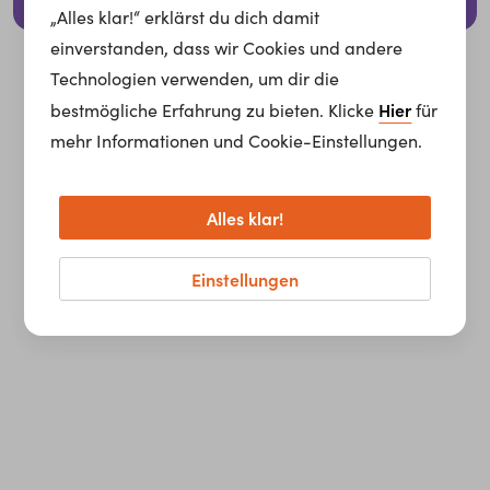
© 2026 whatchado GmbH.
„Alles klar!“ erklärst du dich damit
einverstanden, dass wir Cookies und andere
Technologien verwenden, um dir die
Hier
bestmögliche Erfahrung zu bieten. Klicke
für
mehr Informationen und Cookie-Einstellungen.
Alles klar!
Einstellungen