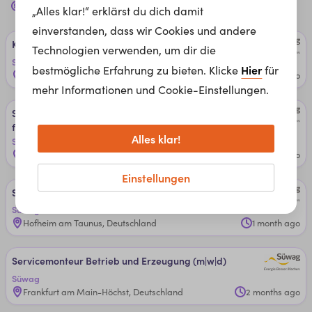
18 Jobs bei
Süwag
für dich
„Alles klar!“ erklärst du dich damit
einverstanden, dass wir Cookies und andere
Ka­bel­mon­teu­r ­Elek­tro­tech­ni­k (m|w|d)
Technologien verwenden, um dir die
Süwag
Hier
bestmögliche Erfahrung zu bieten. Klicke
für
Hofheim am Taunus, Deutschland
8 hours ago
mehr Informationen und Cookie-Einstellungen.
Spe­zia­lis­t ­Netz­in­te­gra­ti­on Er­neu­er­ba­re ­Ener­gi­en ‒ ­be­
fris­te­t (m|w|d)
Alles klar!
Süwag
Bonefeld, Deutschland
3 weeks ago
Einstellungen
Ser­vice­team­mon­teu­r ­Uni­ver­sal (m|w|d)
Süwag
Hofheim am Taunus, Deutschland
1 month ago
Ser­vice­mon­teu­r ­Be­trie­b un­d Er­zeu­gun­g (m|w|d)
Süwag
Frankfurt am Main-Höchst, Deutschland
2 months ago