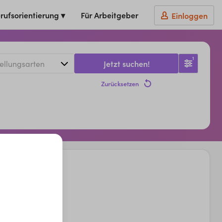
rufsorientierung ▾
Für Arbeitgeber
Einloggen
1
Jetzt suchen!
Zurücksetzen