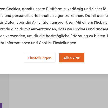
tzen Cookies, damit unsere Plattform zuverlässig und sicher lä
nte und personalisierte Inhalte zeigen zu können. Damit das fun
r Daten über die Aktivitäten unserer User. Mit einem Klick auf
lärst du dich damit einverstanden, dass wir Cookies und ander
Up
en verwenden, um dir die bestmögliche Erfahrung zu bieten. 
hr Informationen und Cookie-Einstellungen.
Leider haben wir kein
Einstellungen
Alles klar!
gegebene