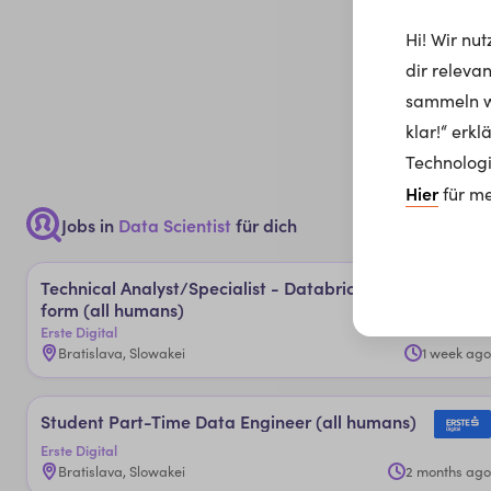
Hi! Wir nu
dir releva
sammeln wi
klar!“ erk
Technologi
Hier
für me
Jobs in
Data Scientist
für dich
Tech­ni­cal Ana­lys­t/­Spe­cia­lis­t - Da­tab­ricks ­Plat­
for­m (al­l hu­man­s)
Erste Digital
Bratislava, Slowakei
1 week ago
Stu­den­t Par­t-­Ti­me Da­ta­ En­gi­nee­r (al­l hu­man­s)
Erste Digital
Bratislava, Slowakei
2 months ago